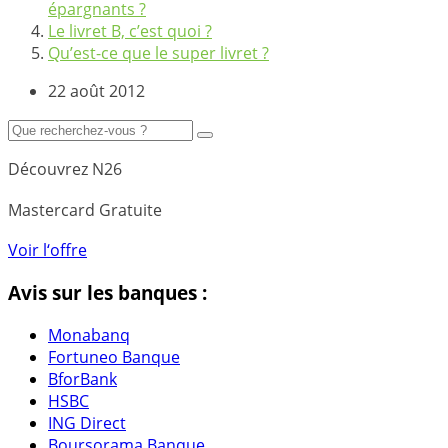
épargnants ?
Le livret B, c’est quoi ?
Qu’est-ce que le super livret ?
22 août 2012
Découvrez N26
Mastercard Gratuite
Voir l‘offre
Avis sur les banques :
Monabanq
Fortuneo Banque
BforBank
HSBC
ING Direct
Boursorama Banque