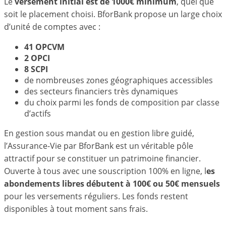
Le
versement initial est de 1000€ minimum
, quel que
soit le placement choisi. BforBank propose un large choix
d’unité de comptes avec :
41 OPCVM
2 OPCI
8 SCPI
de nombreuses zones géographiques accessibles
des secteurs financiers très dynamiques
du choix parmi les fonds de composition par classe
d’actifs
En gestion sous mandat ou en gestion libre guidé,
l’Assurance-Vie par BforBank est un véritable pôle
attractif pour se constituer un patrimoine financier.
Ouverte à tous avec une souscription 100% en ligne, l
es
abondements libres débutent à 100€ ou 50€ mensuels
pour les versements réguliers. Les fonds restent
disponibles à tout moment sans frais.