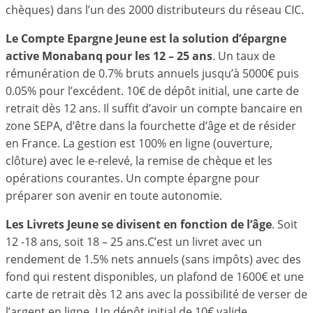
chèques) dans l’un des 2000 distributeurs du réseau CIC.
Le Compte Epargne Jeune est la solution d’épargne
active Monabanq pour les 12 – 25 ans
. Un taux de
rémunération de 0.7% bruts annuels jusqu’à 5000€ puis
0.05% pour l’excédent. 10€ de dépôt initial, une carte de
retrait dès 12 ans. Il suffit d’avoir un compte bancaire en
zone SEPA, d’être dans la fourchette d’âge et de résider
en France. La gestion est 100% en ligne (ouverture,
clôture) avec le e-relevé, la remise de chèque et les
opérations courantes. Un compte épargne pour
préparer son avenir en toute autonomie.
Les Livrets Jeune se divisent en fonction de l’âge
. Soit
12 -18 ans, soit 18 – 25 ans.C’est un livret avec un
rendement de 1.5% nets annuels (sans impôts) avec des
fond qui restent disponibles, un plafond de 1600€ et une
carte de retrait dès 12 ans avec la possibilité de verser de
l’argent en ligne. Un dépôt initial de 10€ valide