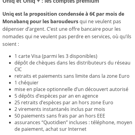
Uniq et Uniq + : les comptes premium
Uniq est la proposition condensée à 6€ par mois de
Monabanq pour les baroudeurs
qui ne veulent pas
dépenser d’argent. C’est une offre bancaire pour les
nomades qui ne veulent pas perdre en services, où qu’ils
soient :
1 carte Visa (parmi les 3 disponibles)
dépôt de chèques dans les distributeurs du réseau
CIC
retraits et paiements sans limite dans la zone Euro
1 chéquier
mise en place optionnelle d’un découvert autorisé
5 dépôts d’espèces par an en agence
25 retraits d’espèces par an hors zone Euro
2 virements instantanés inclus par mois
50 paiements sans frais par an hors EEE
assurances “Quotidien” incluses : téléphone, moyen
de paiement, achat sur Internet