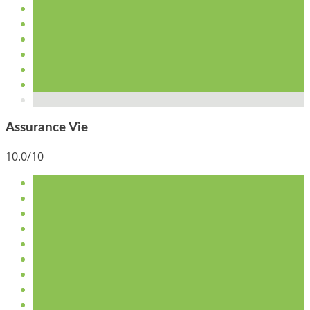
Assurance Vie
10.0/10