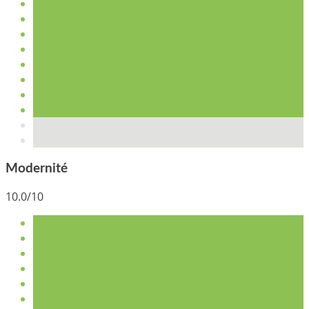
Modernité
10.0/10