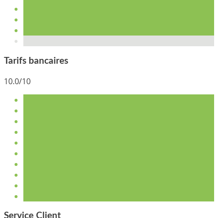
Tarifs bancaires
10.0/10
Service Client