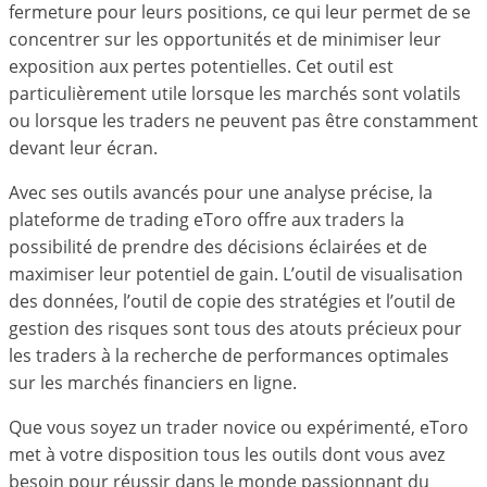
fermeture pour leurs positions, ce qui leur permet de se
concentrer sur les opportunités et de minimiser leur
exposition aux pertes potentielles. Cet outil est
particulièrement utile lorsque les marchés sont volatils
ou lorsque les traders ne peuvent pas être constamment
devant leur écran.
Avec ses outils avancés pour une analyse précise, la
plateforme de trading eToro offre aux traders la
possibilité de prendre des décisions éclairées et de
maximiser leur potentiel de gain. L’outil de visualisation
des données, l’outil de copie des stratégies et l’outil de
gestion des risques sont tous des atouts précieux pour
les traders à la recherche de performances optimales
sur les marchés financiers en ligne.
Que vous soyez un trader novice ou expérimenté, eToro
met à votre disposition tous les outils dont vous avez
besoin pour réussir dans le monde passionnant du