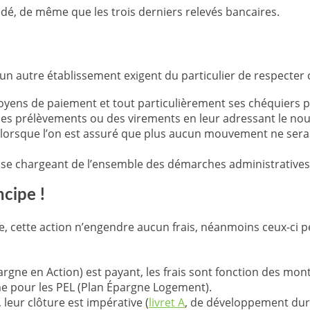
ndé, de même que les trois derniers relevés bancaires.
n autre établissement exigent du particulier de respecter 
moyens de paiement et tout particulièrement ses chéquiers p
es prélèvements ou des virements en leur adressant le nouv
 lorsque l’on est assuré que plus aucun mouvement ne sera en
n se chargeant de l’ensemble des démarches administratives
cipe !
e, cette action n’engendre aucun frais, néanmoins ceux-ci p
argne en Action) est payant, les frais sont fonction des mon
e pour les PEL (Plan Épargne Logement).
 leur clôture est impérative (
livret A
, de développement dura