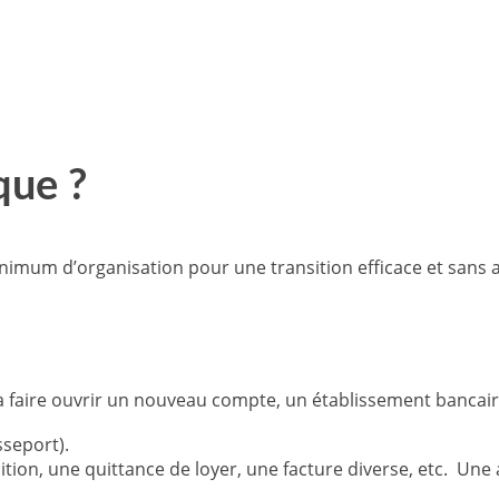
que ?
um d’organisation pour une transition efficace et sans a
 faire ouvrir un nouveau compte, un établissement bancaire 
sseport).
osition, une quittance de loyer, une facture diverse, etc. U