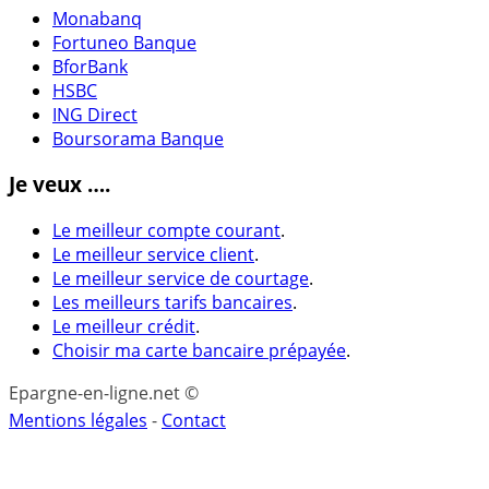
Monabanq
Fortuneo Banque
BforBank
HSBC
ING Direct
Boursorama Banque
Je veux ….
Le meilleur compte courant
.
Le meilleur service client
.
Le meilleur service de courtage
.
Les meilleurs tarifs bancaires
.
Le meilleur crédit
.
Choisir ma carte bancaire prépayée
.
Epargne-en-ligne.net ©
Mentions légales
-
Contact