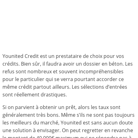
Younited Credit est un prestataire de choix pour vos
crédits. Bien sûr, il faudra avoir un dossier en béton. Les
refus sont nombreux et souvent incompréhensibles
pour le particulier qui se verra pourtant accorder ce
même crédit partout ailleurs. Les sélections d’entrées
sont réellement drastiques.
Si on parvient à obtenir un prêt, alors les taux sont
généralement très bons. Même s’ils ne sont pas toujours
les meilleurs du marché, Younited est sans aucun doute
une solution à envisager. On peut regretter en revanche
le montant de 40 000€ maximum qui ne répondra pas à